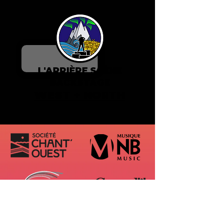
L'ARRIÈRE SCÈNE
BACKSTAGE
WEST + NORTH