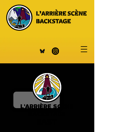
L'ARRIÈRE SCÈNE
BACKSTAGE
EAST