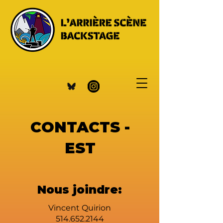
CONTACTS -
EST
Nous joindre:
Vincent Quirion
514.652.2144