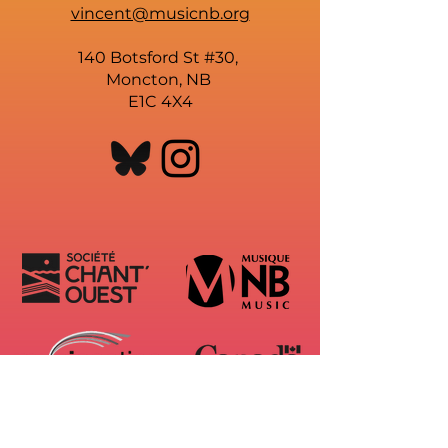
vincent@musicnb.org
140 Botsford St #30,
Moncton, NB
E1C 4X4