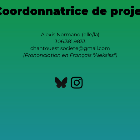
Coordonnatrice de proje
Alexis Normand (elle/la)
306.381.9833
chantouest.societe@gmail.com
(Prononciation en Français "Aleksiss")