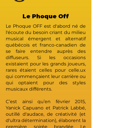
Le Phoque Off
Le Phoque OFF est d'abord né de
l'écoute du besoin criant du milieu
musical émergent et alternatif
québécois et franco-canadien de
se faire entendre auprès des
diffuseurs. Si les occasions
existaient pour les grands joueurs,
rares étaient celles pour celle.ux
qui commençaient leur carrière ou
qui optaient pour des styles
musicaux différents.
C’est ainsi qu’en février 2015,
Yanick Capuano et Patrick Labbé,
outillé d'audace, de créativité (et
d'ultra détermination), élaborent la
première soirée brandée Le