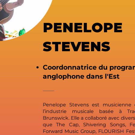
PENELOPE
STEVENS
Coordonnatrice du progr
anglophone dans l'Est
Penelope Stevens est musicienne e
l’industrie musicale basée à Tr
Brunswick. Elle a collaboré avec divers
que The Cap, Shivering Songs, Fe
Forward Music Group, FLOURISH Fest