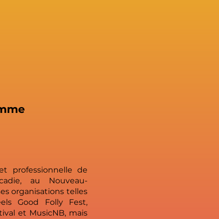
amme
t professionnelle de
acadie, au Nouveau-
es organisations telles
els Good Folly Fest,
ival et MusicNB, mais