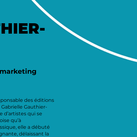
HIER-
 marketing
sponsable des éditions
 Gabrielle Gauthier-
 d’artistes qui se
oise qu’à
ssique, elle a débuté
nante, délaissant la